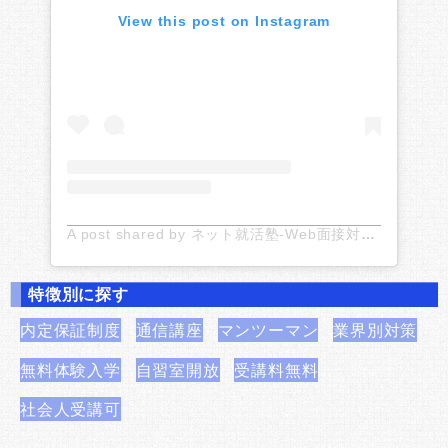
View this post on Instagram
A post shared by ネット就活塾-Web面接対策のお役立ち情報 (@netshukatsu)
特徴別に探す
内定保証制度
通信講座
マンツーマン
業界別対策
無料体験入学
自習室開放
受講料無料
社会人受講可