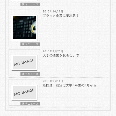
就活ニュース
2013年10月1日
ブラック企業に要注意！
就活ニュース
2013年9月26日
大学の授業を怠らないで
就活ニュース
2013年9月11日
経団連 就活は大学3年生の3月から
就活ニュース