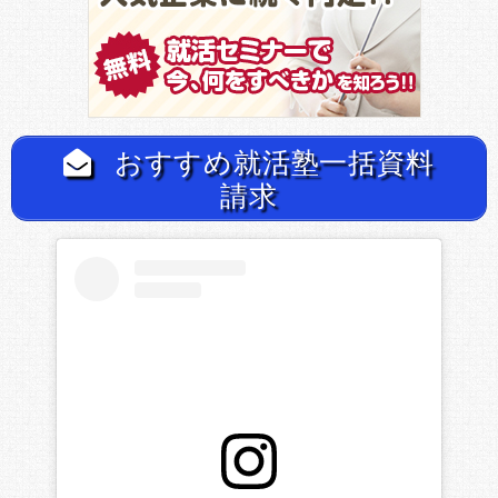
おすすめ就活塾一括資料
請求