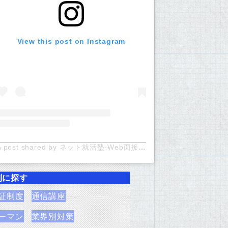
View this post on Instagram
A post shared by ネット就活塾-Web面接対策のお役立ち情報 (@netshukatsu)
別に探す
証制度
通信講座
ーマン
業界別対策