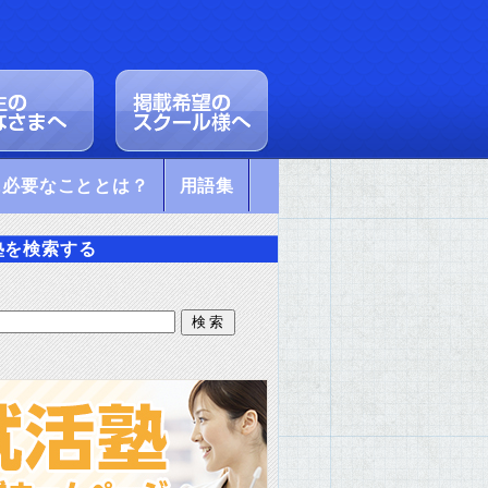
に必要なこととは？
用語集
塾を検索する