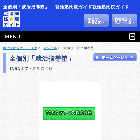
全個別「就活指導塾」 | 就活塾比較ガイド就活塾比較ガイド
MENU
就活塾比較ガイドTOP
>
スクール
>
全個別「就活指導塾」
全個別「就活指導塾」
TG&Cオフィス株式会社