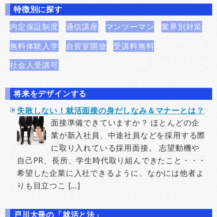
特徴別に探す
内定保証制度
通信講座
マンツーマン
業界別対策
無料体験入学
自習室開放
受講料無料
社会人受講可
将来をデザインする
失敗しない！就活面接の身だしなみ＆マナーとは？
面接準備できていますか？ ほとんどの企
業が新入社員、中途社員などを採用する際
に取り入れている採用面接。 志望動機や
自己PR、長所、学生時代取り組んできたこと・・・
希望した企業に入社できるように、なかには他者よ
りも目立つこ […]
戸川大冊の「就活と法」