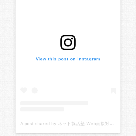
View this post on Instagram
A post shared by ネット就活塾-Web面接対策のお役立ち情報 (@netshukatsu)