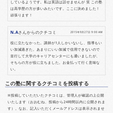
しているようです。私は英語は話せませんが 笑 この塾
は高学歴の方が多いみたいです。ここに決めました！
頑張ります！
N.A
さんからのクチコミ
2015年9月27日 9:00 AM
役に立たなかった。講師が1人しかいないし、指導もい
い加減過ぎた。あまりにいい加減で信用できないので
並行して大学のキャリアセンターにも通いましたが、
そちらの方が役に立ちました。お金払って行く意味な
い。
この塾に関するクチコミを投稿する
※投稿していただいたクチコミは、管理人が確認の上公開
いたします（おおむね、投稿から24時間以内に公開されま
す）。なお、記入いただくメールアドレスは表示されませ