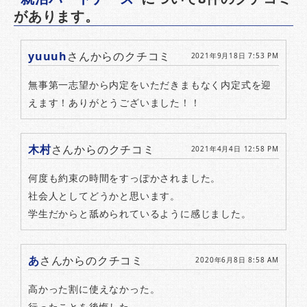
があります。
yuuuh
さんからのクチコミ
2021年9月18日 7:53 PM
無事第一志望から内定をいただきまもなく内定式を迎
えます！ありがとうございました！！
木村
さんからのクチコミ
2021年4月4日 12:58 PM
何度も約束の時間をすっぽかされました。
社会人としてどうかと思います。
学生だからと舐められているように感じました。
あ
さんからのクチコミ
2020年6月8日 8:58 AM
高かった割に使えなかった。
行ったことを後悔した。