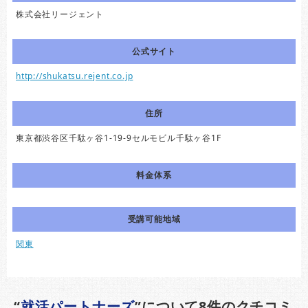
株式会社リージェント
公式サイト
http://shukatsu.rejent.co.jp
住所
東京都渋谷区千駄ヶ谷1-19-9セルモビル千駄ヶ谷1F
料金体系
受講可能地域
関東
“
就活パートナーズ
”について8件のクチコミ