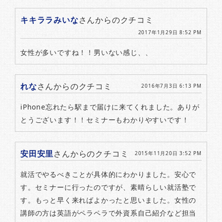
キキララみいな
さんからのクチコミ
2017年1月29日 8:52 PM
女性が多いですね！！男いない感じ、、
れな
さんからのクチコミ
2016年7月3日 6:13 PM
iPhone忘れたら駅まで届けに来てくれました。ありが
とうございます！！セミナーもわかりやすいです！
安田安里
さんからのクチコミ
2015年11月20日 3:52 PM
就活でやるべきことが具体的にわかりました。安心で
す。セミナーに行ったのですが、素晴らしい就活塾で
す。もっと早く来ればよかったと思いました。女性の
講師の方は英語がペラペラで外資系自己紹介など担当