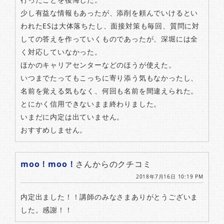
少し有益な情報もあったが、添削を頼んでいけるとい
われたESは大体落ちたし、面接対策も毎回、質問に対
しての答えを作っていくものであったが、深堀には全
く対応していなかった。
ほかのキャリアセンターなどのほうが使えた。
いつまでたってもこっちに寄り添う気もなかったし、
名前を覚える気もなく、何回も名前を間違えられた。
とにかく信用できないまま終わりました。
いまだに内定は出ていません。
おすすめしません。
moo！moo！
さんからのクチコミ
2018年7月16日 10:19 PM
内定出ました！！講師のみなさまありがとうございま
した。感謝！！