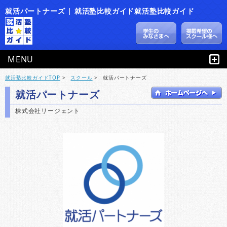
就活パートナーズ | 就活塾比較ガイド就活塾比較ガイド
MENU
就活塾比較ガイドTOP
>
スクール
>
就活パートナーズ
就活パートナーズ
株式会社リージェント