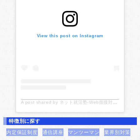
View this post on Instagram
A post shared by ネット就活塾-Web面接対策のお役立ち情報 (@netshukatsu)
特徴別に探す
内定保証制度
通信講座
マンツーマン
業界別対策