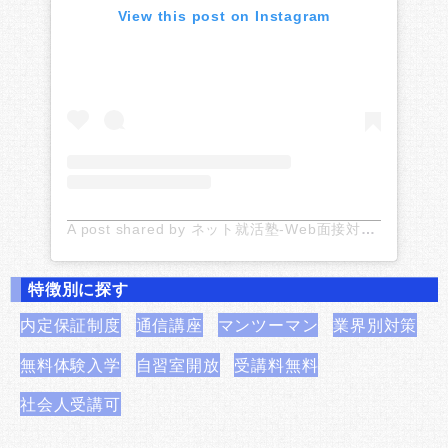
View this post on Instagram
A post shared by ネット就活塾-Web面接対策のお役立ち情報 (@netshukatsu)
特徴別に探す
内定保証制度
通信講座
マンツーマン
業界別対策
無料体験入学
自習室開放
受講料無料
社会人受講可