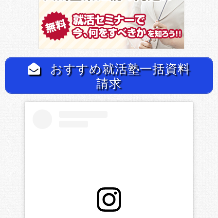
おすすめ就活塾一括資料
請求