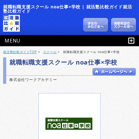
就職転職支援スクール noa仕事×学校 | 就活塾比較ガイド就活
塾比較ガイド
MENU
就活塾比較ガイドTOP
>
スクール
>
就職転職支援スクール noa仕事×学校
就職転職支援スクール noa仕事×学校
株式会社ワークアカデミー