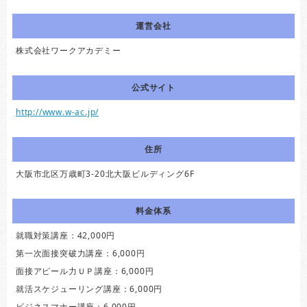
運営会社
株式会社ワークアカデミー
公式サイト
http://www.w-ac.jp/
住所
大阪市北区万歳町3-20北大阪ビルディング6F
料金体系
就職対策講座：42,000円
第一次面接突破力講座：6,000円
面接アピール力ＵＰ講座：6,000円
就活スケジューリング講座：6,000円
ビジネスマナー講座：6,000円